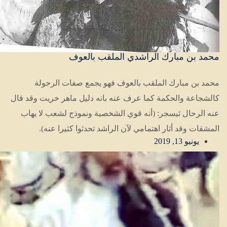
محمد بن مبارك الراشدي الملقب بالعوف
محمد بن مبارك الملقب بالعوف فهو يجمع صفات الرجولة
كالشجاعة والحكمة كما عرف عنه بانه دليل ماهر خريت وقد قال
عنه الرحال ثيسجر: (أنه قوي الشخصية ونموذج لشعب لا يهاب
المشقات وقد أثار اهتمامي لآن الراشد تحدثوا كثيرا عنه).
يونيو 13, 2019