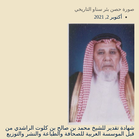
صورة حصن بئر سناو التاريخي
أكتوبر 2, 2021
شهادة تقدير للشيخ محمد بن صالح بن كلوت الراشدي من
قبل الموسسة العربية للصحافة والطباعة والنشر والتوزيع