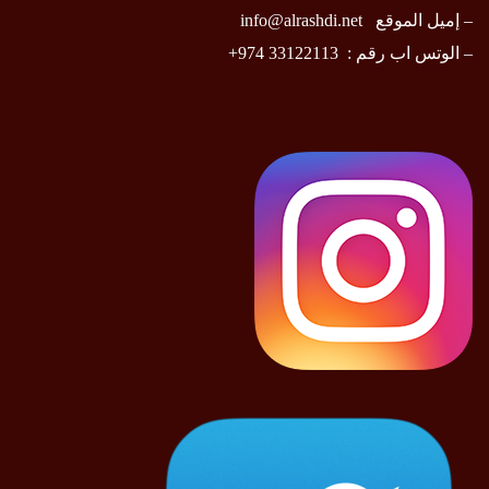
– إميل الموقع
info@alrashdi.net
– الوتس اب رقم :
33122113 974+