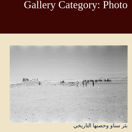
Gallery Category: Photo
بئر سناو وحصنها التاريخي