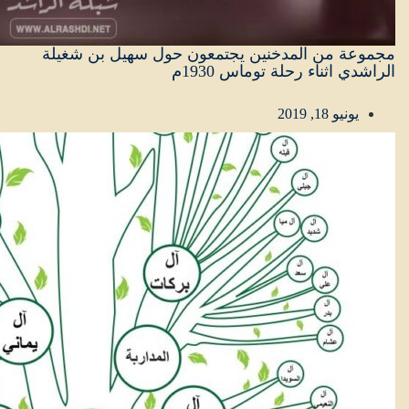
مجموعة من المدخنين يجتمعون حول سهيل بن شغيلة
الراشدي اثناء رحلة توماس 1930م
يونيو 18, 2019