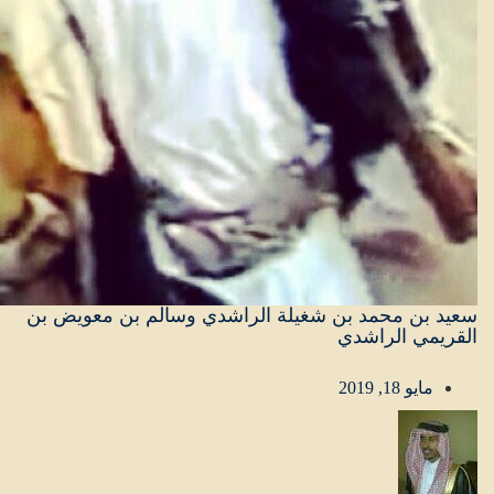
سعيد بن محمد بن شغيلة الراشدي وسالم بن معويض بن
القريمي الراشدي
مايو 18, 2019