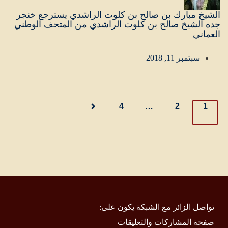
الشيخ مبارك بن صالح بن كلوت الراشدي يسترجع خنجر
جده الشيخ صالح بن كلوت الراشدي من المتحف الوطني
العماني
سبتمبر 11, 2018
Posts
4
…
2
1
navigation
– تواصل الزائر مع الشبكة يكون على:
–
صفحة المشاركات والتعليقات