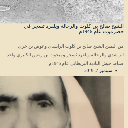
الشيخ صالح بن كلوت والرحالة ويلفرد ثسجر في
حضرموت عام 1946م
من اليمين الشيخ صالح بن كلوت الراشدي وعوض بن خزي
الراشدي والرحالة ويلفرد ثسجر ومبخوت بن ربعين الكثيري واحد
ضباط جيش البادية البريطاني عام 1946م
سبتمبر 7, 2019