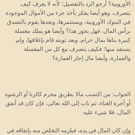
الأوروبية؟ أرجو الرد بالتفصيل؛ لأنه لا يعرف كيف
يتصرف، وهو أيضا يفكر بأخذ جزء من الأموال الموجودة
في البنوك الأوروبية، ويستثمرها، وبعدها يقوم بالتصدق
برأس المال، فهل يجوز هذا؟ وأيضا هو يملك مغسلة
كبيرة بناها بمال حرام، وبعد توبته قام بإغلاقها، ولم
يستفد منها؛ فكيف يتصرف مع كل من المغسلة
والعمارة، وأيضا مال إجار العمارة؟
الجواب: من اكتسب مالا بطريق محرم كالزنا أو الرشوة
أو أجرة الغناء، ثم تاب إلى الله تعالى، فإن كان قد أنفق
المال، فلا شيء عليه
وإن كان المال في يده، فيلزمه التخلص منه بإنفاقه في