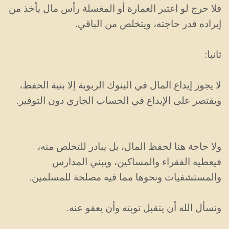
فلا حرج لو اعتبر العمارة أو المغسلة رأس مال يأخذ من
إيراده قدر حاجته، ويتخلص من الباقي.
ثانيا:
لا يجوز إيداع المال في البنوك الربوية إلا بنية الحفظ،
ويقتصر على الإيداع في الحساب الجاري دون التوفير.
ولا حاجة هنا لحفظ المال، بل يبادر للتخلص منه،
فيعطيه الفقراء والمساكين، ويبني المدارس
والمستشفيات ونحوها مما فيه مصلحة للمسلمين.
ونسأل الله أن يتقبل توبته وأن يعفو عنه.