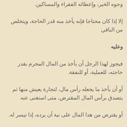
وجوه الخير، وإعطائه الفقراء والمساكين.
إلا إذا كان محتاجا فإنه يأخذ منه قدر الحاجة، ويتخلص
من الباقي
وعليه
فيجوز لهذا الرجل أن يأخذ من المال المحرم بقدر
حاجته، للعملية، أو للنفقة.
أو أن يأخذ ما يجعله رأس مال، لتجارة يعيش منها ثم
يتصدق برأس المال المقترض، متى استغنى عنه
أو يقترض من هذا المال على نية أن يرده، إذا تيسر له.