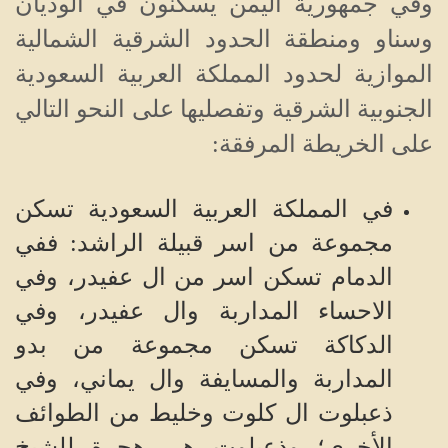
وفي جمهورية اليمن يسكنون في الوديان
وسناو ومنطقة الحدود الشرقية الشمالية
الموازية لحدود المملكة العربية السعودية
الجنوبية الشرقية وتفصليها على النحو التالي
على الخريطة المرفقة:
في المملكة العربية السعودية تسكن
مجموعة من اسر قبيلة الراشد: ففي
الدمام تسكن اسر من ال عفيدر، وفي
الاحساء المداربة وال عفيدر، وفي
الدكاكة تسكن مجموعة من بدو
المداربة والمسايفة وال يماني، وفي
ذعبلوت ال كلوت وخليط من الطوائف
الأخرى؛ وذعبلوت هي هجرة للشيخ