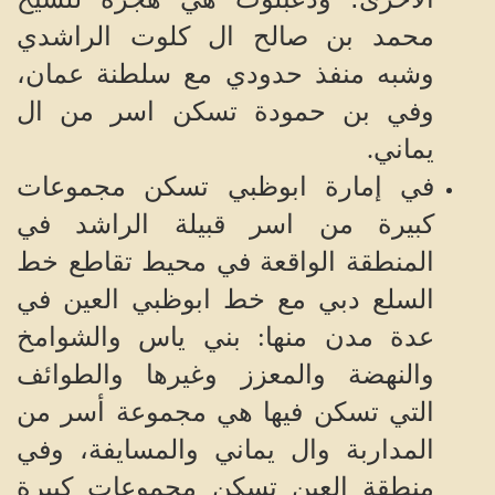
محمد بن صالح ال كلوت الراشدي
وشبه منفذ حدودي مع سلطنة عمان،
وفي بن حمودة تسكن اسر من ال
يماني.
في إمارة ابوظبي تسكن مجموعات
كبيرة من اسر قبيلة الراشد في
المنطقة الواقعة في محيط تقاطع خط
السلع دبي مع خط ابوظبي العين في
عدة مدن منها: بني ياس والشوامخ
والنهضة والمعزز وغيرها والطوائف
التي تسكن فيها هي مجموعة أسر من
المداربة وال يماني والمسايفة، وفي
منطقة العين تسكن مجموعات كبيرة